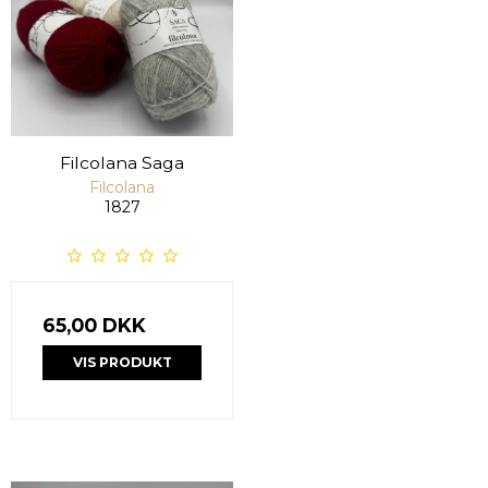
Filcolana Saga
Filcolana
1827
65,00 DKK
VIS PRODUKT