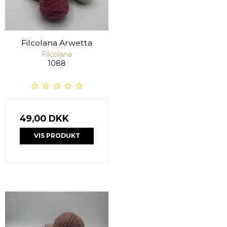
Filcolana Arwetta
Filcolana
1088
49,00 DKK
VIS PRODUKT