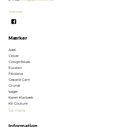
Sitemap
Mærker
Addi
Clover
Cowgirlblues
Eucalan
Filcolana
Gepard Garn
Gründl
Isager
Karen Klarbæk
Kit Couture
Se mere
Information