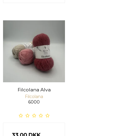
Filcolana Alva
Filcolana
6000
33,00 DKK