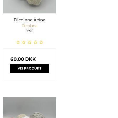
Filcolana Anina
Filcolana
952
60,00 DKK
VIS PRODUKT