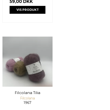
59,00 DKK
VIS PRODUKT
Filcolana Tilia
Filcolana
1967