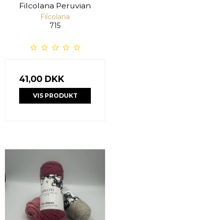
Filcolana Peruvian
Filcolana
715
41,00 DKK
VIS PRODUKT