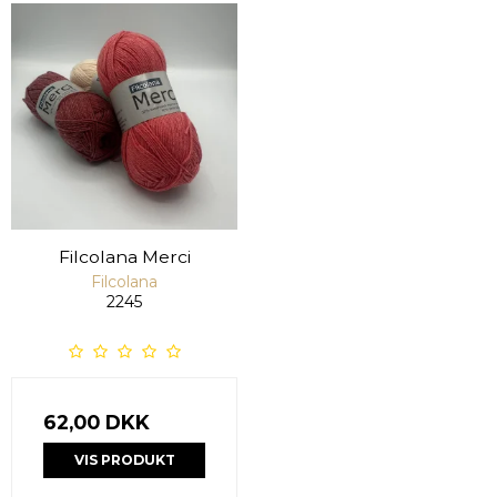
Filcolana Merci
Filcolana
2245
62,00 DKK
VIS PRODUKT