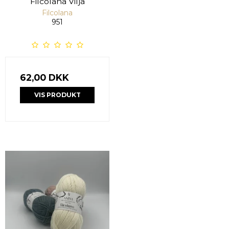
Filcolana Vilja
Filcolana
951
62,00 DKK
VIS PRODUKT