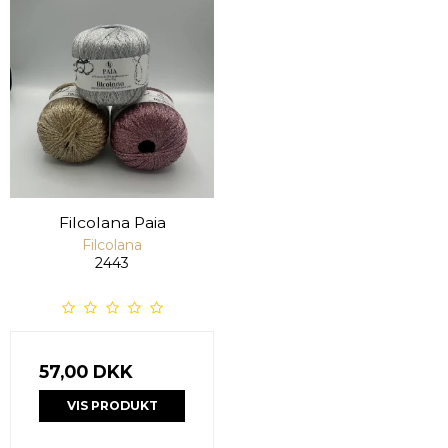
Filcolana Paia
Filcolana
2443
57,00 DKK
VIS PRODUKT