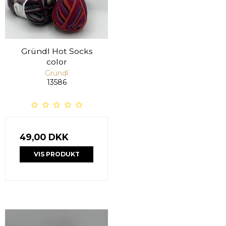
Gründl Hot Socks
color
Gründl
13586
49,00 DKK
VIS PRODUKT