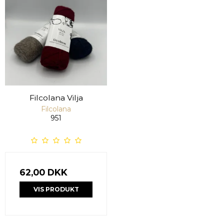
Filcolana Vilja
Filcolana
951
62,00 DKK
VIS PRODUKT