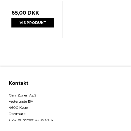
65,00 DKK
VIS PRODUKT
Kontakt
GarnZonen ApS
Vestergade 15A
4600 Køge
Danmark
CVR-nummer
:
42059706