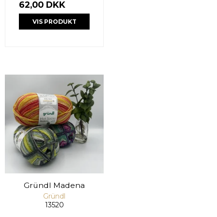
62,00 DKK
VIS PRODUKT
Gründl Madena
Gründl
13520