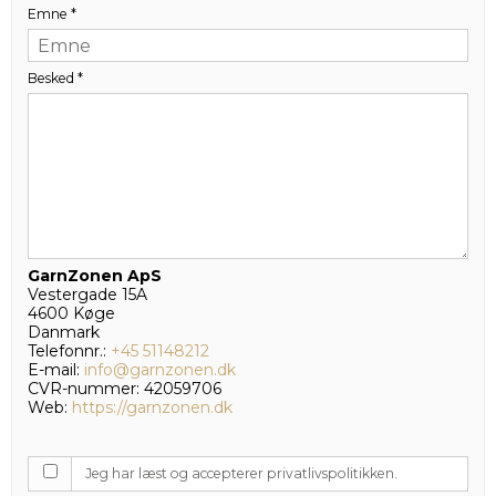
Emne
*
Besked
*
GarnZonen ApS
Vestergade 15A
4600 Køge
Danmark
Telefonnr.:
+45 51148212
E-mail:
info@garnzonen.dk
CVR-nummer: 42059706
Web:
https://garnzonen.dk
Jeg har læst og accepterer privatlivspolitikken.