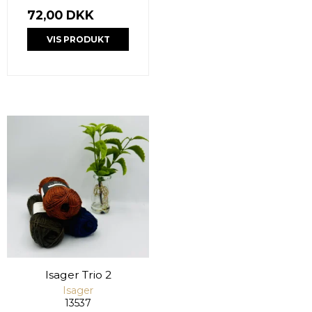
72,00 DKK
VIS PRODUKT
Isager Trio 2
Isager
13537