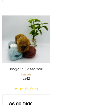
Isager Silk Mohair
Isager
2912
86,00 DKK