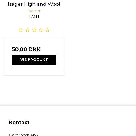
Isager Highland Wool
Isager
12311
50,00 DKK
VIS PRODUKT
Kontakt
GarnZonen ApS