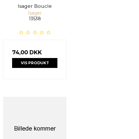
Isager Boucle
Isager
13538
74,00 DKK
VIS PRODUKT