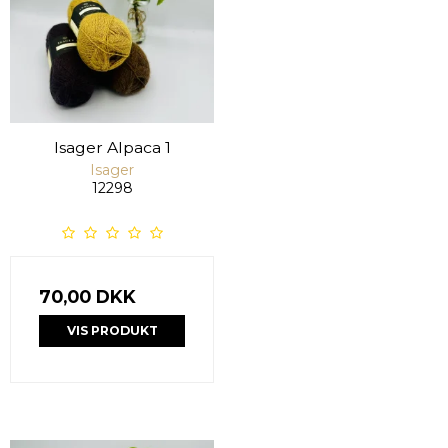
Isager Alpaca 1
Isager
12298
70,00 DKK
VIS PRODUKT