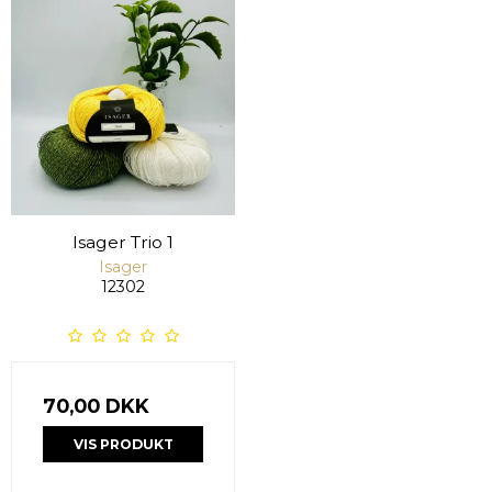
Isager Trio 1
Isager
12302
70,00 DKK
VIS PRODUKT