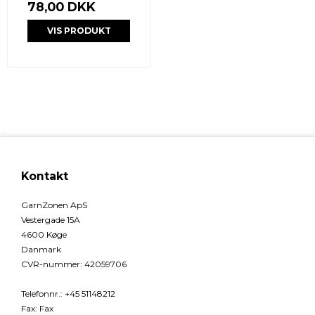
78,00 DKK
VIS PRODUKT
Kontakt
GarnZonen ApS
Vestergade 15A
4600 Køge
Danmark
CVR-nummer
:
42059706
Telefonnr.
:
+45 51148212
Fax
:
Fax