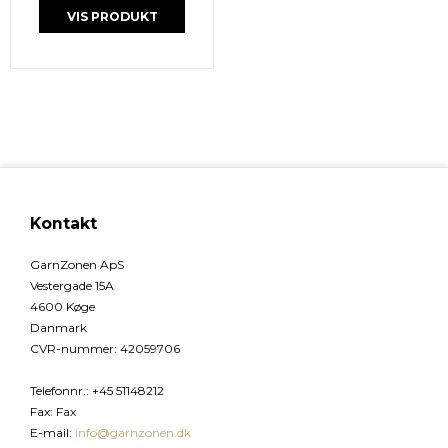
VIS PRODUKT
Kontakt
GarnZonen ApS
Vestergade 15A
4600 Køge
Danmark
CVR-nummer
:
42059706
Telefonnr.
:
+45 51148212
Fax
:
Fax
E-mail
:
info@garnzonen.dk