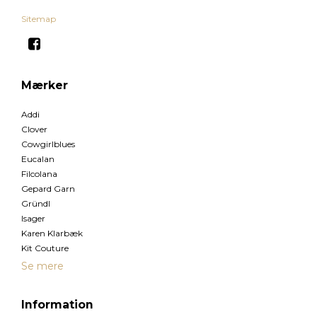
Sitemap
Mærker
Addi
Clover
Cowgirlblues
Eucalan
Filcolana
Gepard Garn
Gründl
Isager
Karen Klarbæk
Kit Couture
Se mere
Information